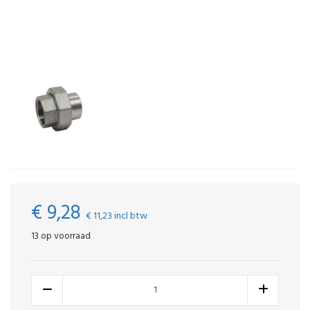
€ 9,28
€ 11,23
incl btw
13 op voorraad