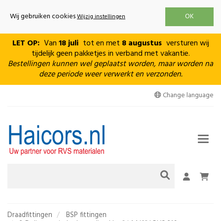
Wij gebruiken cookies
OK
Wijzig instellingen
LET OP:
Van
18 juli
tot en met
8 augustus
versturen wij
tijdelijk geen pakketjes in verband met vakantie.
Bestellingen kunnen wel geplaatst worden, maar worden na
deze periode weer verwerkt en verzonden.
Change language
Men
Draadfittingen
BSP fittingen