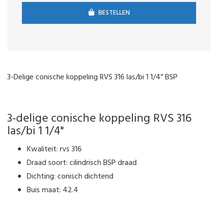
BESTELLEN
3-Delige conische koppeling RVS 316 las/bi 1 1/4” BSP
3-delige conische koppeling RVS 316
las/bi 1 1/4"
Kwaliteit: rvs 316
Draad soort: cilindrisch BSP draad
Dichting: conisch dichtend
Buis maat: 42.4