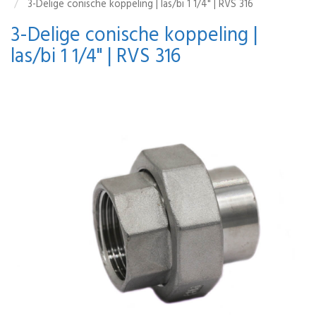
3-Delige conische koppeling | las/bi 1 1/4" | RVS 316
3-Delige conische koppeling |
las/bi 1 1/4" | RVS 316