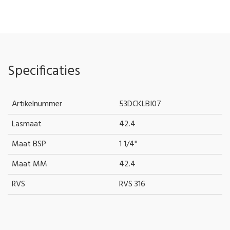
Specificaties
Artikelnummer
53DCKLBI07
Lasmaat
42.4
Maat BSP
1 1/4''
Maat MM
42.4
RVS
RVS 316