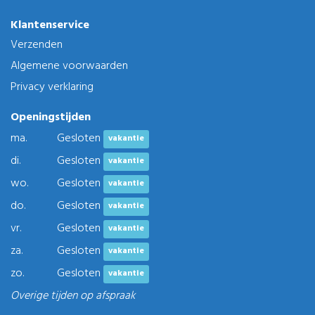
Klantenservice
Verzenden
Algemene voorwaarden
Privacy verklaring
Openingstijden
ma.
Gesloten
vakantie
di.
Gesloten
vakantie
wo.
Gesloten
vakantie
do.
Gesloten
vakantie
vr.
Gesloten
vakantie
za.
Gesloten
vakantie
zo.
Gesloten
vakantie
Overige tijden op afspraak