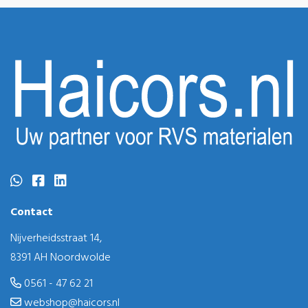
Contact
Nijverheidsstraat 14,
8391 AH Noordwolde
0561 - 47 62 21
webshop@haicors.nl